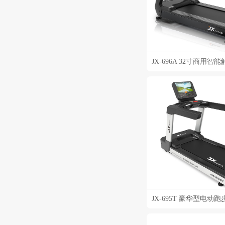
JX-696A 32寸商用
JX-695T 豪华型电动跑