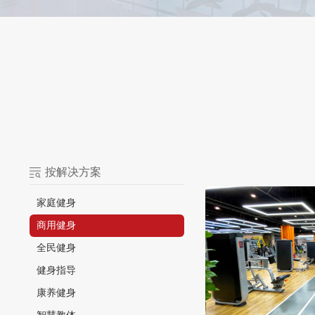
按解决方案
家庭健身
商用健身
全民健身
健身指导
康养健身