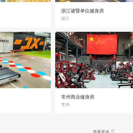
浙江诸暨单位健身房
浙江
常州商业健身房
常州
查看更多