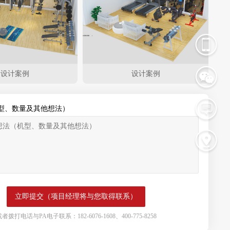
设计案例
设计案例
型、数量及其他想法）
者拨打电话与PA电子联系：182-6076-1608、400-775-8258