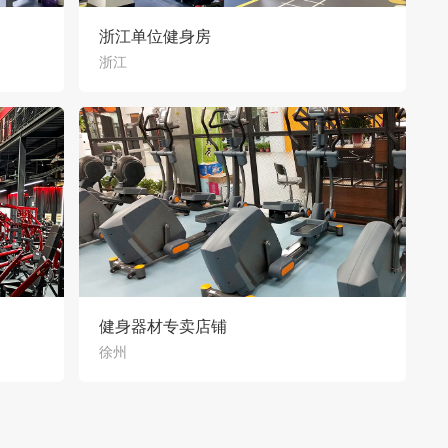
浙江单位健身房
浙江
健身器材专卖店铺
徐州