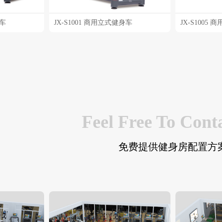
身车
JX-S1001 商用立式健身车
JX-S1005 
Feel Free To Cont
免费提供健身房配置方