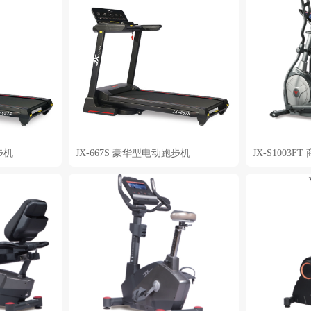
步机
JX-667S 豪华型电动跑步机
JX-S1003F